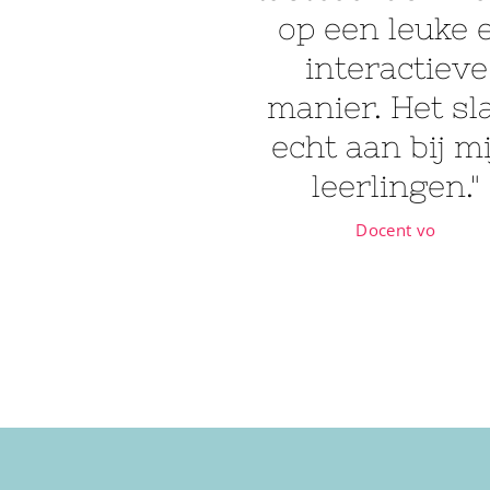
op een leuke 
interactieve
manier. Het sl
echt aan bij m
leerlingen."
Docent vo