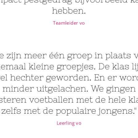
hebben.
Teamleider vo
e zijn meer één groep in plaats 
lemaal kleine groepjes. De klas li
el hechter geworden. En er wor
minder uitgelachen. We gingen
steren voetballen met de hele kl
zelfs met de populaire jongens."
Leerling vo