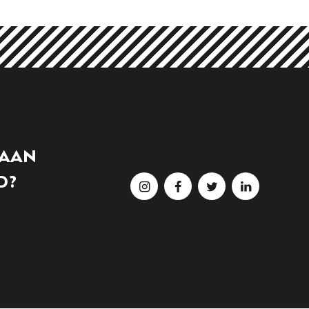
 AAN
D?