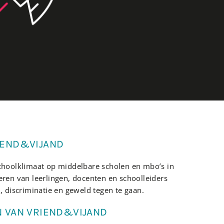
IEND&VIJAND
choolklimaat op middelbare scholen en mbo’s in
eren van leerlingen, docenten en schoolleiders
, discriminatie en geweld tegen te gaan.
N VAN VRIEND&VIJAND