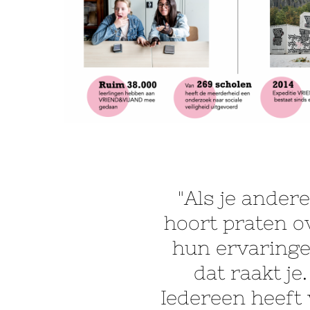
"Als je ander
hoort praten o
hun ervaringe
dat raakt je.
Iedereen heeft